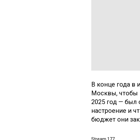
В конце года в
Москвы, чтобы 
2025 год — был
настроение и ч
бюджет они зак
Stream 177