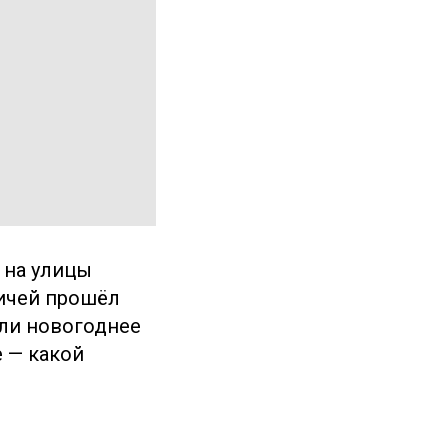
 на улицы
ичей прошёл
 ли новогоднее
 — какой