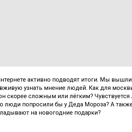
 интернете активно подводят итоги. Мы вышли
вживую узнать мнение людей. Как для москв
 он скорее сложным или лёгким? Чувствуется
то люди попросили бы у Деда Мороза? А также
ладывают на новогодние подарки?