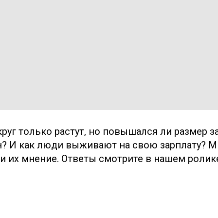
круг только растут, но повышался ли размер з
н? И как люди выживают на свою зарплату? 
и их мнение. Ответы смотрите в нашем ролик