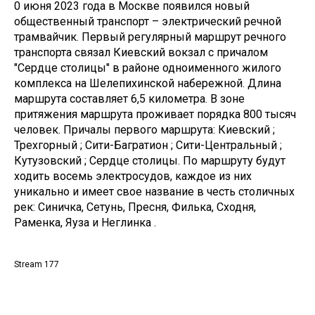
0 июня 2023 года в Москве появился новый
общественный транспорт – электрический речной
трамвайчик. Первый регулярный маршрут речного
транспорта связал Киевский вокзал с причалом
"Сердце столицы" в районе одноименного жилого
комплекса на Шелепихинской набережной. Длина
маршрута составляет 6,5 километра. В зоне
притяжения маршрута проживает порядка 800 тысяч
человек. Причалы первого маршрута: Киевский ;
Трехгорный ; Сити-Багратион ; Сити-Центральный ;
Кутузовский ; Сердце столицы. По маршруту будут
ходить восемь электросудов, каждое из них
уникально и имеет свое название в честь столичных
рек: Синичка, Сетунь, Пресня, Филька, Сходня,
Раменка, Яуза и Неглинка .
Stream 177