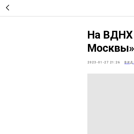
На ВДНХ 
Москвы
2023-01-27 21:26
ВИД