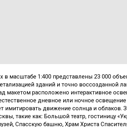
ах в масштабе 1:400 представлены 23 000 объе
етализацией зданий и точно воссозданной л
Над макетом расположено интерактивное осв
стественное дневное или ночное освещение 
т имитировать движение солнца и облаков. 
вы, такие как: Большой театр, гостиницу «Ук
узей, Спасскую башню, Храм Христа Спасител