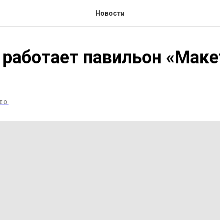
Новости
работает павильон «Маке
»
ЕО