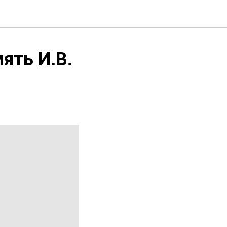
ять И.В.