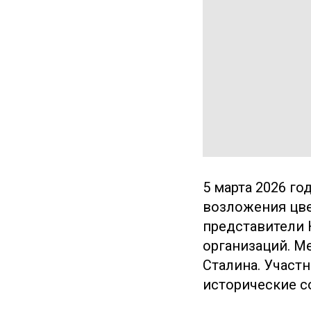
5 марта 2026 г
возложения цве
представители 
организаций. М
Сталина. Участ
исторические с